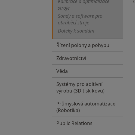
Kalibrace a optimalizace
stroje
Sondy a software pro
obráběcí stroje
Doteky k sondám
Řízení polohy a pohybu
Zdravotnictví
Věda
Systémy pro aditivní
výrobu (3D tisk kovu)
Průmyslová automatizace
(Robotika)
Public Relations