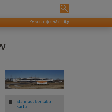
Kontaktujte nás
w
Stáhnout kontaktní
kartu