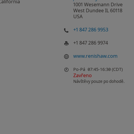
California
1001 Wesemann Drive
West Dundee IL 60118
USA
+1 847 286 9953
+1 847 286 9974
www.renishaw.com
Po-Pá
07:45-16:30 (CDT)
Zavřeno
Návštěvy pouze po dohodě.