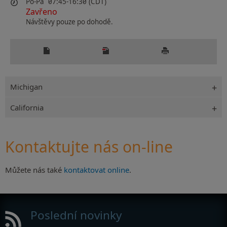
Po-Pá
07:45-16:30 (CDT)
Zavřeno
Návštěvy pouze po dohodě.
Michigan
California
Kontaktujte nás on-line
Můžete nás také
kontaktovat online
.
Poslední novinky