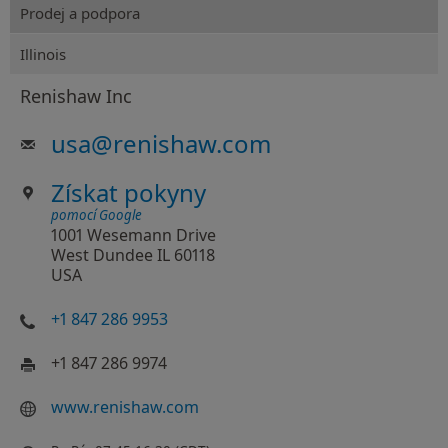
Prodej a podpora
Illinois
Renishaw Inc
usa
@
renishaw.com
Získat pokyny
pomocí Google
1001 Wesemann Drive
West Dundee IL 60118
USA
+1 847 286 9953
+1 847 286 9974
www.renishaw.com