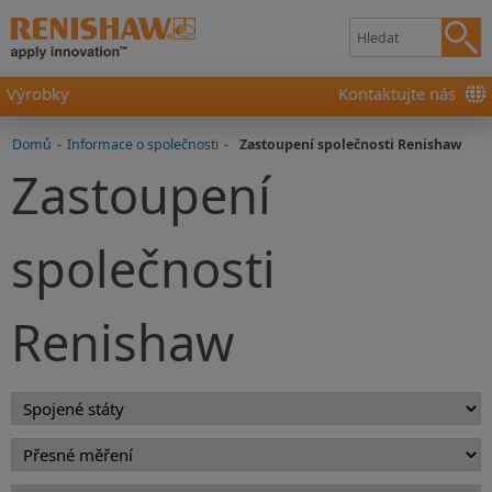
Výrobky
Kontaktujte nás
Domů
-
Informace o společnosti
-
Zastoupení společnosti Renishaw
Zastoupení
společnosti
Renishaw