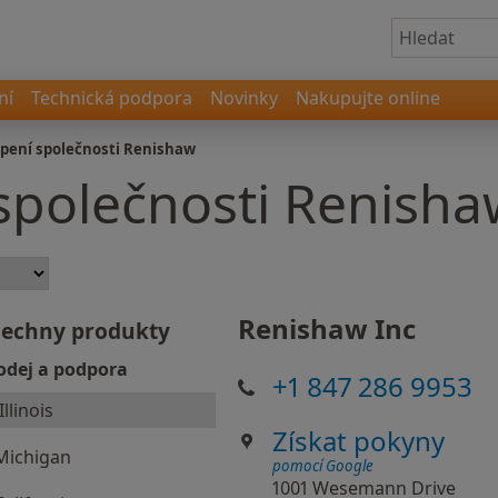
ní
Technická podpora
Novinky
Nakupujte online
pení společnosti Renishaw
společnosti Renisha
Renishaw Inc
šechny produkty
odej a podpora
+1 847 286 9953
Illinois
Získat pokyny
Michigan
pomocí Google
1001 Wesemann Drive