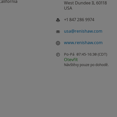
California
West Dundee IL 60118
USA
+1 847 286 9974
usa
@
renishaw.com
www.renishaw.com
Po-Pá
07:45-16:30 (CDT)
Otevřít
Návštěvy pouze po dohodě.