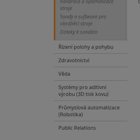
Kalibrace a optimalizace
stroje
Sondy a software pro
obráběcí stroje
Doteky k sondám
Řízení polohy a pohybu
Zdravotnictví
Věda
Systémy pro aditivní
výrobu (3D tisk kovu)
Průmyslová automatizace
(Robotika)
Public Relations