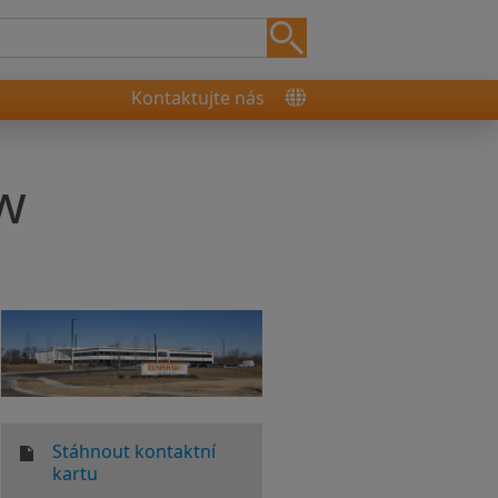
Kontaktujte nás
w
Stáhnout kontaktní
kartu