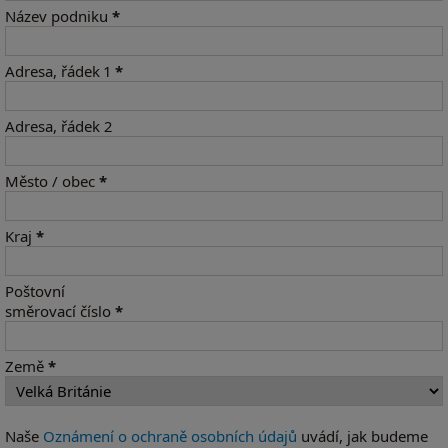
Název podniku
*
Adresa, řádek 1
*
Adresa, řádek 2
Město / obec
*
Kraj
*
Poštovní
směrovací číslo
*
Země
*
Naše
Oznámení o ochraně osobních údajů
uvádí, jak budeme