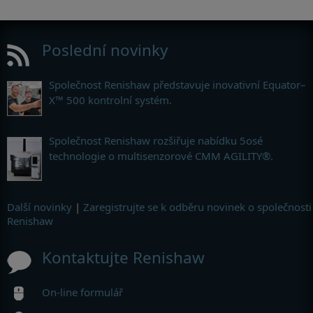
Poslední novinky
Společnost Renishaw představuje inovativní Equator–
X™ 500 kontrolní systém.
Společnost Renishaw rozšiřuje nabídku 5osé
technologie o multisenzorové CMM AGILITY®.
Další novinky
|
Zaregistrujte se k odběru novinek o společnosti
Renishaw
Kontaktujte Renishaw
On-line formulář