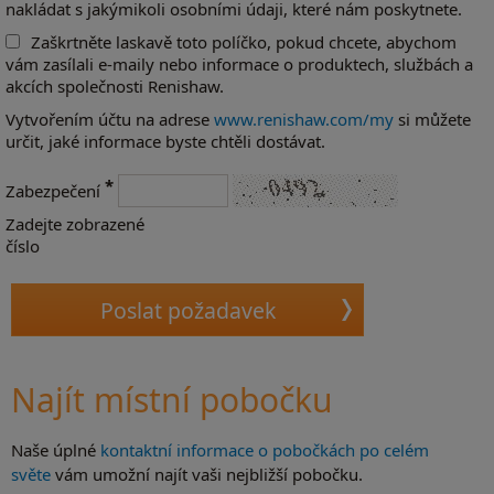
nakládat s jakýmikoli osobními údaji, které nám poskytnete.
Zaškrtněte laskavě toto políčko, pokud chcete, abychom
vám zasílali e-maily nebo informace o produktech, službách a
akcích společnosti Renishaw.
Vytvořením účtu na adrese
www.renishaw.com/my
si můžete
určit, jaké informace byste chtěli dostávat.
*
Zabezpečení
Zadejte zobrazené
číslo
Najít místní pobočku
Naše úplné
kontaktní informace o pobočkách po celém
světe
vám umožní najít vaši nejbližší pobočku.