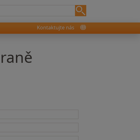
Kontaktujte nás
hraně