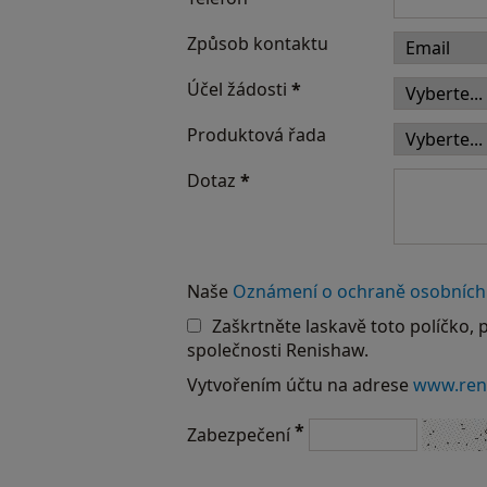
Způsob kontaktu
Účel žádosti
*
Produktová řada
Dotaz
*
Naše
Oznámení o ochraně osobních
Zaškrtněte laskavě toto políčko, 
společnosti Renishaw.
Vytvořením účtu na adrese
www.ren
*
Zabezpečení