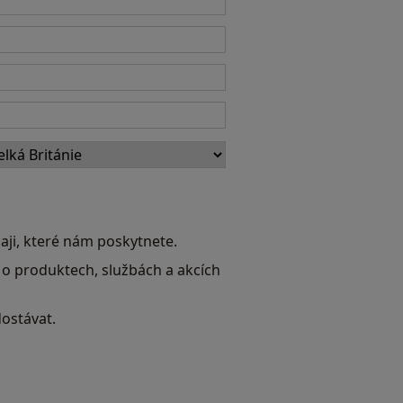
aji, které nám poskytnete.
 o produktech, službách a akcích
dostávat.