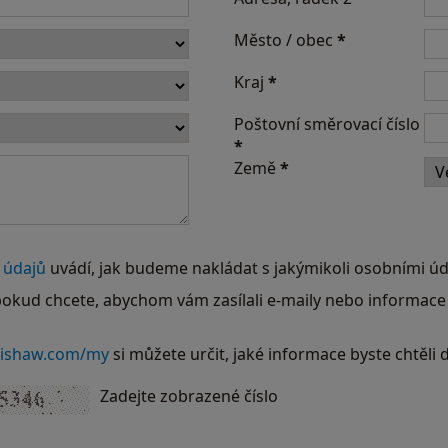
Město / obec
*
Kraj
*
Poštovní směrovací číslo
*
Země
*
 údajů
uvádí, jak budeme nakládat s jakýmikoli osobními úd
pokud chcete, abychom vám zasílali e-maily nebo informace
ishaw.com/my
si můžete určit, jaké informace byste chtěli 
Zadejte zobrazené číslo