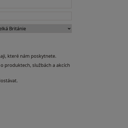
aji, které nám poskytnete.
 o produktech, službách a akcích
dostávat.