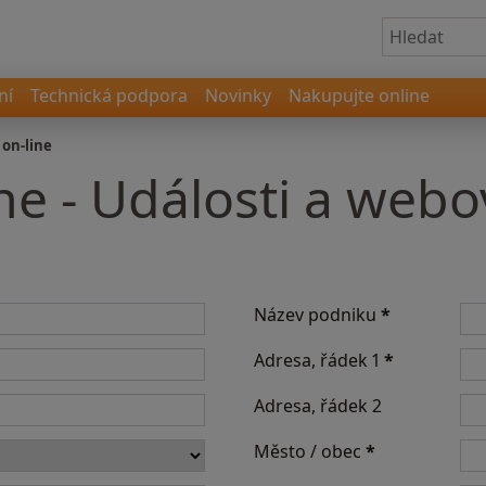
ní
Technická podpora
Novinky
Nakupujte online
 on-line
ine - Události a web
Název podniku
*
Adresa, řádek 1
*
Adresa, řádek 2
Město / obec
*