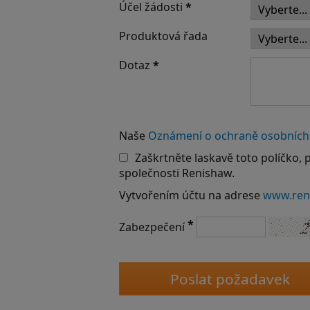
Účel žádosti
*
Produktová řada
Dotaz
*
Naše
Oznámení o ochraně osobních
Zaškrtněte laskavě toto políčko, 
společnosti Renishaw.
Vytvořením účtu na adrese
www.ren
*
Zabezpečení