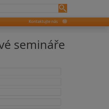
Kontaktujte nás
ové semináře