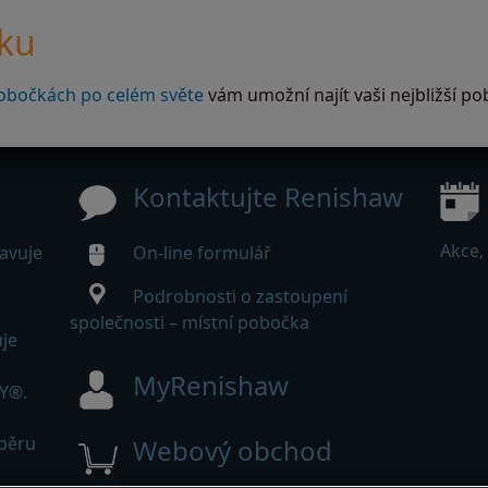
čku
obočkách po celém světe
vám umožní najít vaši nejbližší po
Kontaktujte Renishaw
Akce,
avuje
On-line formulář
Podrobnosti o zastoupení
společnosti – místní pobočka
je
MyRenishaw
Y®.
dběru
Webový obchod