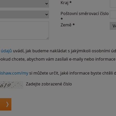
Kraj
*
Poštovní směrovací číslo
*
Země
*
 údajů
uvádí, jak budeme nakládat s jakýmikoli osobními úd
pokud chcete, abychom vám zasílali e-maily nebo informace
ishaw.com/my
si můžete určit, jaké informace byste chtěli 
Zadejte zobrazené číslo