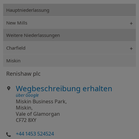
Hauptniederlassung
New Mills
Weitere Niederlassungen
Charfield
Miskin
Renishaw plc
Wegbeschreibung erhalten
über Google
Miskin Business Park,
Miskin,
Vale of Glamorgan
CF72 8XY
+44 1453 524524