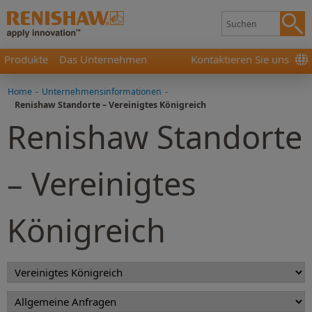
Produkte
Das Unternehmen
Kontaktieren Sie uns
Home
-
Unternehmensinformationen
-
Renishaw Standorte – Vereinigtes Königreich
Renishaw Standorte
– Vereinigtes
Königreich