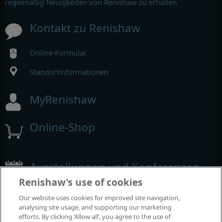
regelmäßig Neuigkeiten von Renishaw zu erhalten
Kontakt zu Renishaw
Online-Formular
Standortinformationen
MyRenishaw
Online-Shop
Ausstellungen und Konferenzen
Renishaw's use of cookies
Veranstaltungen, an denen wir teilnehmen
Our website uses cookies for improved site navigation,
analysing site usage, and supporting our marketing
efforts. By clicking ‘Allow all’, you agree to the use of