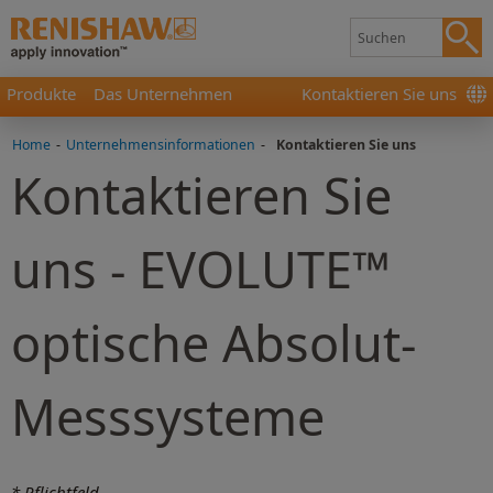
Produkte
Das Unternehmen
Kontaktieren Sie uns
Home
-
Unternehmensinformationen
-
Kontaktieren Sie uns
Kontaktieren Sie
uns - EVOLUTE™
optische Absolut-
Messsysteme
* Pflichtfeld