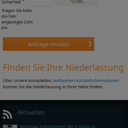
*
Sicherheit
Tragen Sie bitte
die hier
angezeigte Zahl
ein
Finden Sie Ihre Niederlassung
Über unsere kompletten,
weltweiten Kontaktinformationen
können Sie die Niederlassung in Ihrer Nähe finden.
Aktuelles
Renishaw transformiert die Prüfung in