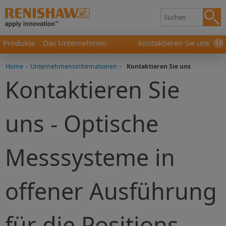
Produkte
Das Unternehmen
Kontaktieren Sie uns
Home
-
Unternehmensinformationen
-
Kontaktieren Sie uns
Kontaktieren Sie
uns - Optische
Messsysteme in
offener Ausführung
für die Positions-