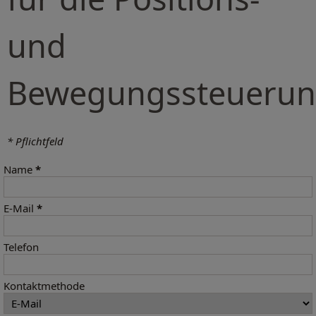
und
Bewegungssteueru
* Pflichtfeld
Name
*
E-Mail
*
Telefon
Kontaktmethode