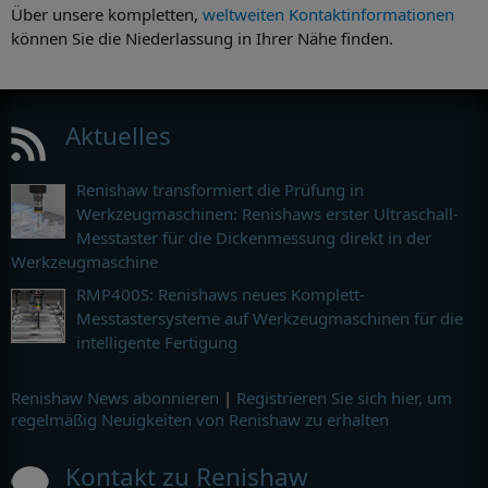
Über unsere kompletten,
weltweiten Kontaktinformationen
können Sie die Niederlassung in Ihrer Nähe finden.
Aktuelles
Renishaw transformiert die Prüfung in
Werkzeugmaschinen: Renishaws erster Ultraschall-
Messtaster für die Dickenmessung direkt in der
Werkzeugmaschine
RMP400S: Renishaws neues Komplett-
Messtastersysteme auf Werkzeugmaschinen für die
intelligente Fertigung
Renishaw News abonnieren
|
Registrieren Sie sich hier, um
regelmäßig Neuigkeiten von Renishaw zu erhalten
Kontakt zu Renishaw