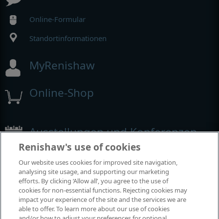
Online-Formular
Standortinformationen
MyRenishaw
Online-Shop
Ausstellungen und Konferenzen
Renishaw's use of cookies
Veranstaltungen, an denen wir teilnehmen
Our website uses cookies for improved site navigation,
analysing site usage, and supporting our marketing
efforts. By clicking ‘Allow all’, you agree to the use of
cookies for non-essential functions. Rejecting cookies may
impact your experience of the site and the services we are
able to offer. To learn more about our use of cookies
and/or how to adjust your preferences for optional