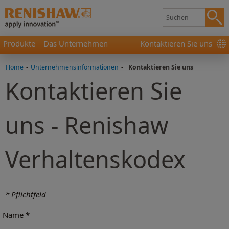
Produkte
Das Unternehmen
Kontaktieren Sie uns
Home
-
Unternehmensinformationen
-
Kontaktieren Sie uns
Kontaktieren Sie
uns - Renishaw
Verhaltenskodex
* Pflichtfeld
Name
*