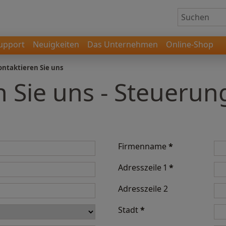
upport
Neuigkeiten
Das Unternehmen
Online-Shop
ontaktieren Sie uns
n Sie uns - Steueru
Firmenname
*
Adresszeile 1
*
Adresszeile 2
Stadt
*