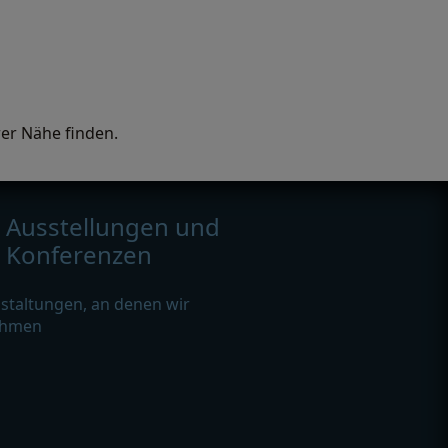
rer Nähe finden.
Ausstellungen und
Konferenzen
staltungen, an denen wir
ehmen