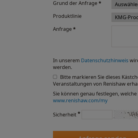
Grund der Anfrage
*
Produktlinie
Anfrage
*
In unserem
Datenschutzhinweis
wir
werden.
Bitte markieren Sie dieses Kästc
Veranstaltungen von Renishaw erha
Sie können genau festlegen, welche 
www.renishaw.com/my
*
Sicherheit