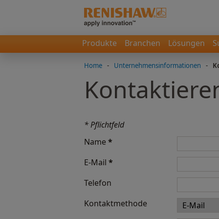
Produkte
Branchen
Lösungen
S
Home
-
Unternehmensinformationen
-
K
Kontaktiere
* Pflichtfeld
Name
*
E-Mail
*
Telefon
Kontaktmethode