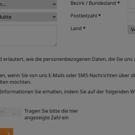
Bezirk / Bundesland
*
Postleitzahl
*
Land
*
d erläutert, wie die personenbezogenen Daten, die Sie uns 
hen, wenn Sie von uns E-Mails oder SMS-Nachrichten über d
lten möchten.
Informationen Sie erhalten, indem Sie auf der folgenden We
Tragen Sie bitte die hier
angezeigte Zahl ein