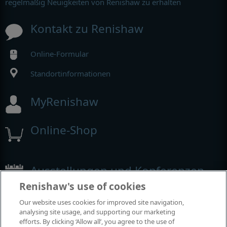
regelmäßig Neuigkeiten von Renishaw zu erhalten
Kontakt zu Renishaw
Online-Formular
Standortinformationen
MyRenishaw
Online-Shop
Ausstellungen und Konferenzen
Renishaw's use of cookies
Veranstaltungen, an denen wir teilnehmen
Our website uses cookies for improved site navigation,
analysing site usage, and supporting our marketing
efforts. By clicking ‘Allow all’, you agree to the use of