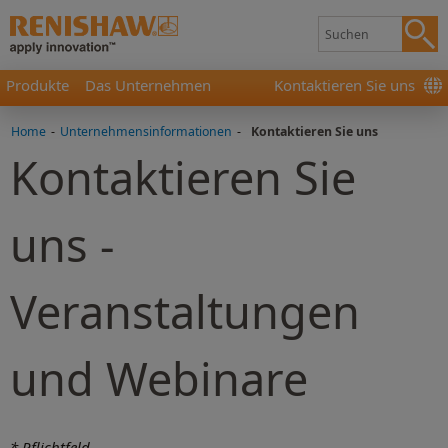
Produkte
Das Unternehmen
Kontaktieren Sie uns
Home
-
Unternehmensinformationen
-
Kontaktieren Sie uns
Kontaktieren Sie
uns -
Veranstaltungen
und Webinare
* Pflichtfeld