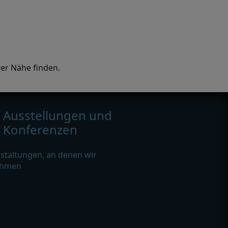
rer Nähe finden.
Ausstellungen und
Konferenzen
staltungen, an denen wir
ehmen