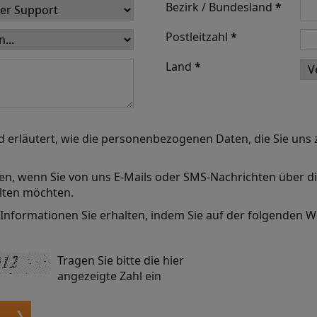
Bezirk / Bundesland
*
Postleitzahl
*
Land
*
d erläutert, wie die personenbezogenen Daten, die Sie uns 
hen, wenn Sie von uns E-Mails oder SMS-Nachrichten über d
lten möchten.
Informationen Sie erhalten, indem Sie auf der folgenden We
Tragen Sie bitte die hier
angezeigte Zahl ein