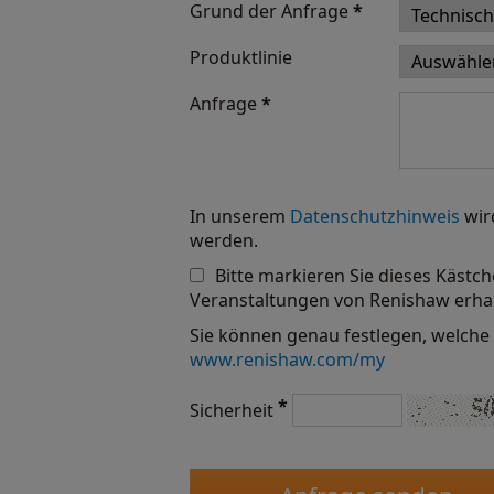
Grund der Anfrage
*
Produktlinie
Anfrage
*
In unserem
Datenschutzhinweis
wir
werden.
Bitte markieren Sie dieses Kästc
Veranstaltungen von Renishaw erha
Sie können genau festlegen, welche 
www.renishaw.com/my
*
Sicherheit