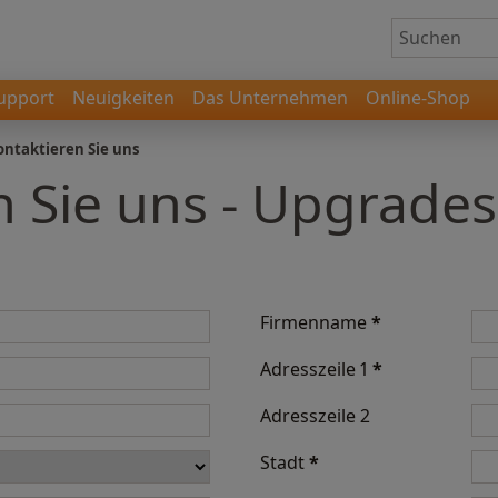
upport
Neuigkeiten
Das Unternehmen
Online-Shop
ontaktieren Sie uns
n Sie uns - Upgrades
Firmenname
*
Adresszeile 1
*
Adresszeile 2
Stadt
*