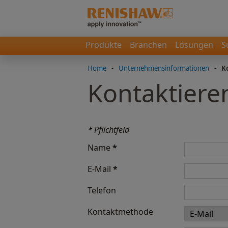
Produkte
Branchen
Lösungen
S
Home
-
Unternehmensinformationen
-
K
Kontaktiere
* Pflichtfeld
Name
*
E-Mail
*
Telefon
Kontaktmethode