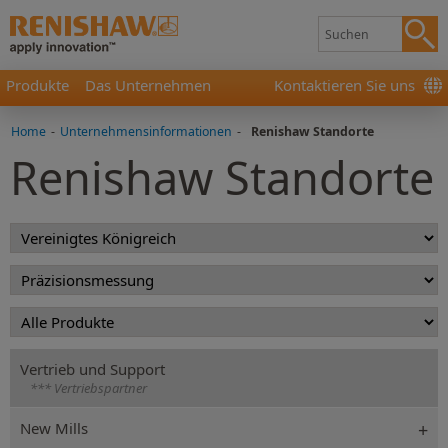
Produkte
Das Unternehmen
Kontaktieren Sie uns
Home
-
Unternehmensinformationen
-
Renishaw Standorte
Renishaw Standorte
Vertrieb und Support
*** Vertriebspartner
New Mills