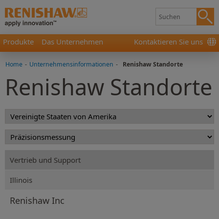
Produkte
Das Unternehmen
Kontaktieren Sie uns
Home
-
Unternehmensinformationen
-
Renishaw Standorte
Renishaw Standorte
Vertrieb und Support
Illinois
Renishaw Inc