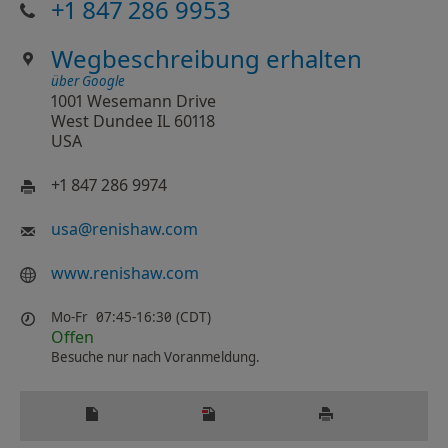
+1 847 286 9953
Wegbeschreibung erhalten
über Google
1001 Wesemann Drive
West Dundee IL 60118
USA
+1 847 286 9974
usa
@
renishaw.com
www.renishaw.com
Mo-Fr
07:45-16:30 (CDT)
Offen
Besuche nur nach Voranmeldung.