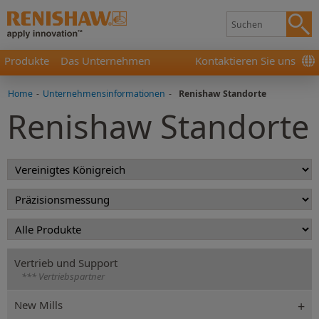
Produkte
Das Unternehmen
Kontaktieren Sie uns
Home
-
Unternehmensinformationen
-
Renishaw Standorte
Renishaw Standorte
Vertrieb und Support
*** Vertriebspartner
New Mills