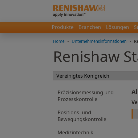
Produkte
Branchen
Lösungen
S
Home
-
Unternehmensinformationen
-
R
Renishaw S
Al
Präzisionsmessung und
Prozesskontrolle
Ve
Positions- und
Bewegungskontrolle
Medizintechnik