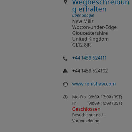
Wegbeschreibun
g erhalten
über Google
New Mills
Wotton-under-Edge
Gloucestershire
United Kingdom
GL12 8JR
+44 1453 524111
+44 1453 524102
www.renishaw.com
Mo-Do
08:00-17:00 (BST)
Fr
08:00-16:00 (BST)
Geschlossen
Besuche nur nach
Voranmeldung.