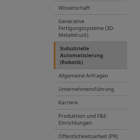
Wissenschaft
Generative
Fertigungssysteme (3D-
Metalldruck)
Industrielle
Automatisierung
(Robotik)
Allgemeine Anfragen
Unternehmensführung
Karriere
Produktion und F&E-
Einrichtungen
Öffentlichkeitsarbeit (PR)