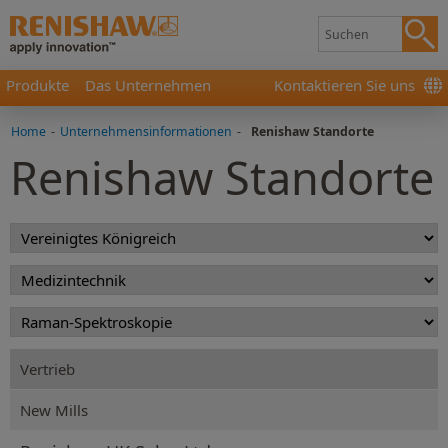
Produkte
Das Unternehmen
Kontaktieren Sie uns
Home
-
Unternehmensinformationen
-
Renishaw Standorte
Renishaw Standorte
Vertrieb
New Mills