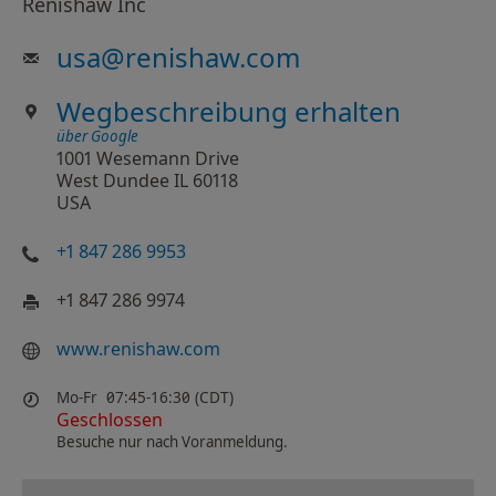
Renishaw Inc
usa
@
renishaw.com
Wegbeschreibung erhalten
über Google
1001 Wesemann Drive
West Dundee IL 60118
USA
+1 847 286 9953
+1 847 286 9974
www.renishaw.com
Mo-Fr
07:45-16:30 (CDT)
Geschlossen
Besuche nur nach Voranmeldung.