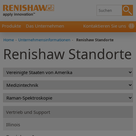
Produkte
Das Unternehmen
Kontaktieren Sie uns
Home
-
Unternehmensinformationen
-
Renishaw Standorte
Renishaw Standorte
Vertrieb und Support
Illinois