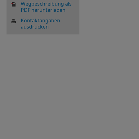
Wegbeschreibung als
PDF herunterladen
Kontaktangaben
ausdrucken