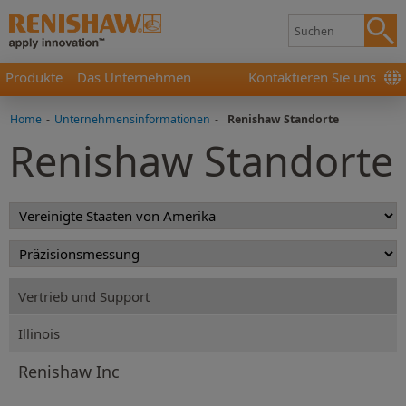
Produkte
Das Unternehmen
Kontaktieren Sie uns
Home
-
Unternehmensinformationen
-
Renishaw Standorte
Renishaw Standorte
Vertrieb und Support
Illinois
Renishaw Inc