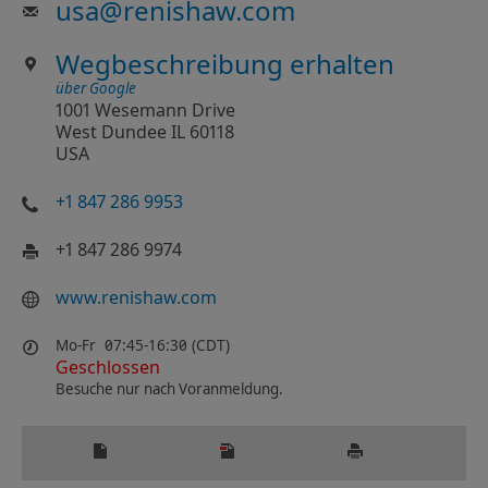
usa
@
renishaw.com
Wegbeschreibung erhalten
über Google
1001 Wesemann Drive
West Dundee IL 60118
USA
+1 847 286 9953
+1 847 286 9974
www.renishaw.com
Mo-Fr
07:45-16:30 (CDT)
Geschlossen
Besuche nur nach Voranmeldung.