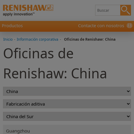
Productos
Contacte con nosotros
Inicio
-
Información corporativa
-
Oficinas de Renishaw: China
Oficinas de
Renishaw: China
Guangzhou