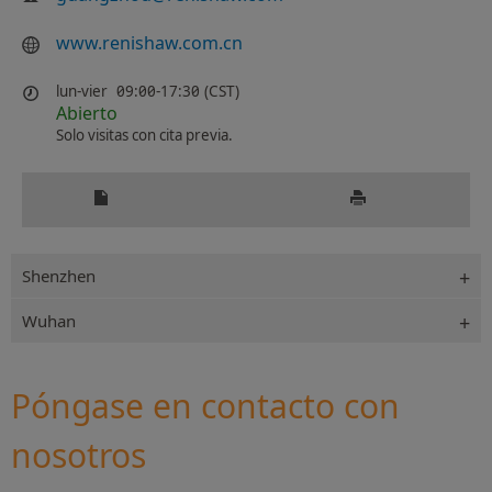
www.renishaw.com.cn
lun-vier
09:00-17:30 (CST)
Abierto
Solo visitas con cita previa.
Shenzhen
Wuhan
Póngase en contacto con
nosotros