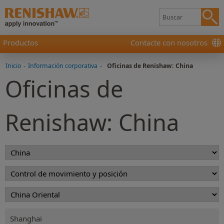
Productos
Contacte con nosotros
Inicio
-
Información corporativa
-
Oficinas de Renishaw: China
Oficinas de
Renishaw: China
Shanghai