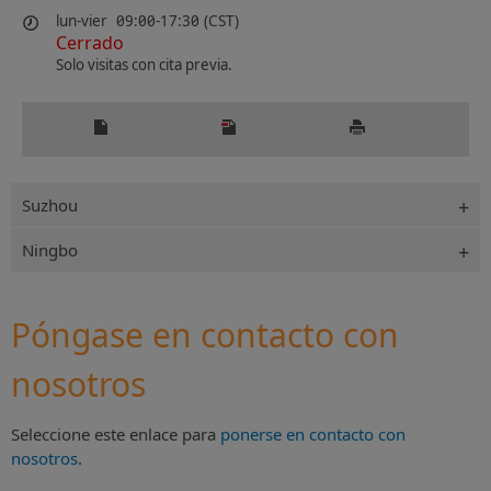
lun-vier
09:00-17:30 (CST)
Cerrado
Solo visitas con cita previa.
Suzhou
Ningbo
Póngase en contacto con
nosotros
Seleccione este enlace para
ponerse en contacto con
nosotros
.