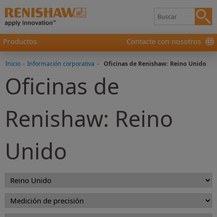
Productos
Contacte con nosotros
Inicio
-
Información corporativa
-
Oficinas de Renishaw: Reino Unido
Oficinas de
Renishaw: Reino
Unido