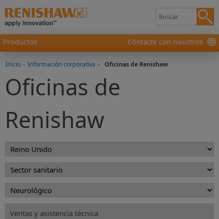
Productos
Contacte con nosotros
Inicio
-
Información corporativa
-
Oficinas de Renishaw
Oficinas de
Renishaw
Ventas y asistencia técnica