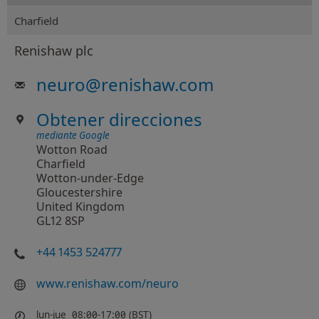
Charfield
Renishaw plc
neuro
@
renishaw.com
Obtener direcciones
mediante Google
Wotton Road
Charfield
Wotton-under-Edge
Gloucestershire
United Kingdom
GL12 8SP
+44 1453 524777
www.renishaw.com/neuro
lun-jue
08:00-17:00 (BST)