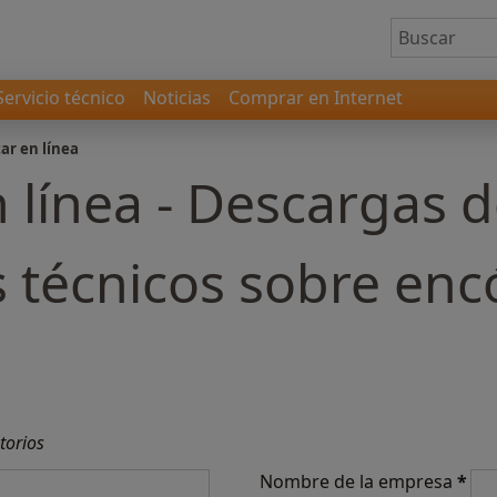
Servicio técnico
Noticias
Comprar en Internet
ar en línea
 línea - Descargas 
técnicos sobre enc
torios
Nombre de la empresa
*