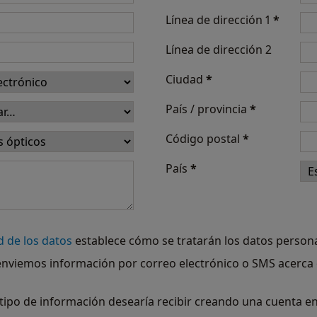
Línea de dirección 1
*
Línea de dirección 2
Ciudad
*
País / provincia
*
Código postal
*
País
*
d de los datos
establece cómo se tratarán los datos person
 enviemos información por correo electrónico o SMS acerca d
tipo de información desearía recibir creando una cuenta e