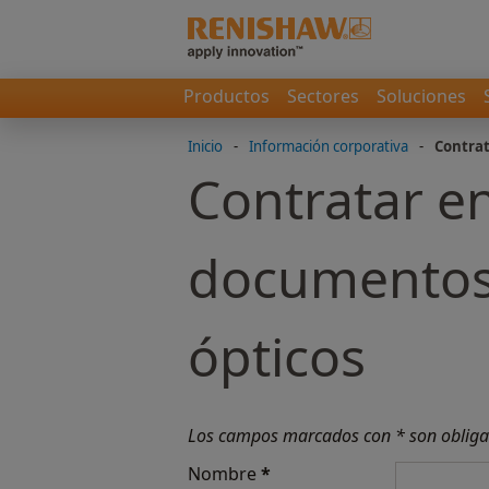
Productos
Sectores
Soluciones
Inicio
-
Información corporativa
-
Contrat
Contratar en
documentos 
ópticos
Los campos marcados con * son obliga
Nombre
*