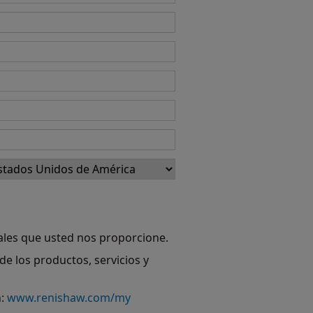
ales que usted nos proporcione.
e los productos, servicios y
n:
www.renishaw.com/my