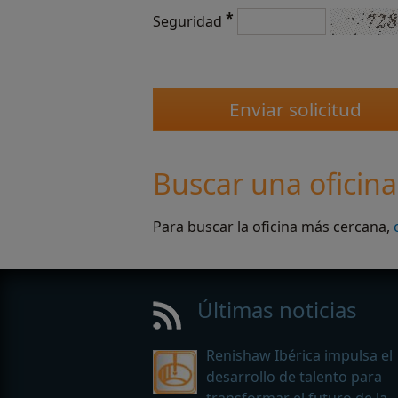
*
Seguridad
Buscar una oficina
Para buscar la oficina más cercana,
Últimas noticias
Renishaw Ibérica impulsa el
desarrollo de talento para