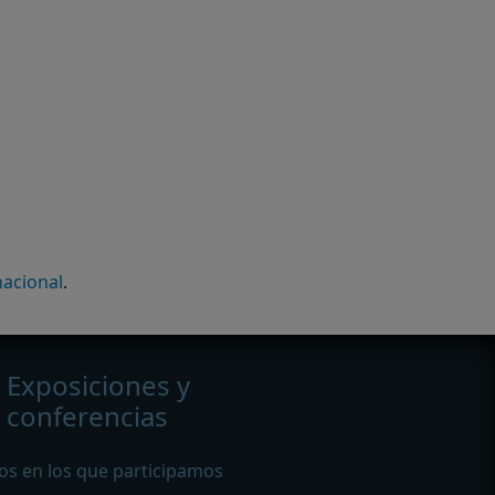
nacional
.
Exposiciones y
conferencias
os en los que participamos