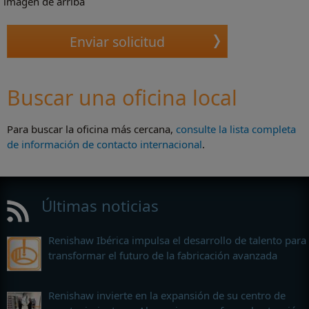
imagen de arriba
Buscar una oficina local
Para buscar la oficina más cercana,
consulte la lista completa
de información de contacto internacional
.
Últimas noticias
Renishaw Ibérica impulsa el desarrollo de talento para
transformar el futuro de la fabricación avanzada
Renishaw invierte en la expansión de su centro de