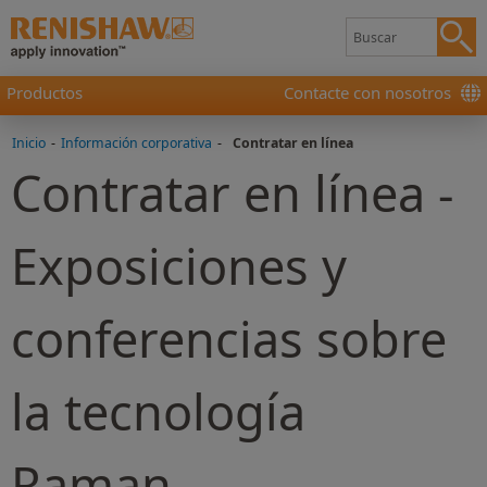
Productos
Contacte con nosotros
Inicio
-
Información corporativa
-
Contratar en línea
Contratar en línea -
Exposiciones y
conferencias sobre
la tecnología
Raman