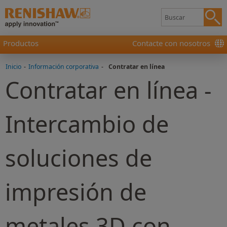
Productos
Contacte con nosotros
Inicio
-
Información corporativa
-
Contratar en línea
Contratar en línea -
Intercambio de
soluciones de
impresión de
metales 3D con