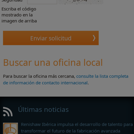
Escriba el código
mostrado en la
imagen de arriba
Buscar una oficina local
Para buscar la oficina más cercana,
consulte la lista completa
de información de contacto internacional
.
Últimas noticias
Renishaw Ibérica impulsa el desarrollo de talento para
transformar el futuro de la fabricación avanzada