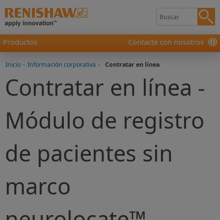
Productos
Contacte con nosotros
Inicio
-
Información corporativa
-
Contratar en línea
Contratar en línea -
Módulo de registro
de pacientes sin
marco
neurolocate™