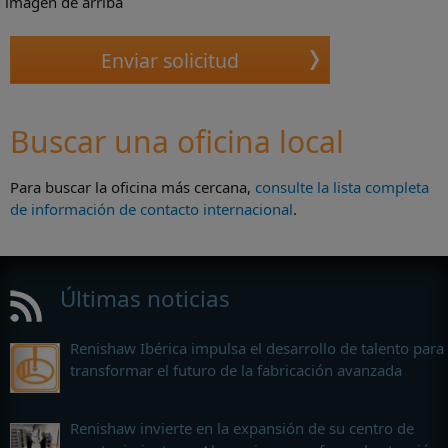
imagen de arriba
Buscar una oficina local
Para buscar la oficina más cercana,
consulte la lista completa
de información de contacto internacional
.
Últimas noticias
Renishaw Ibérica impulsa el desarrollo de talento para
transformar el futuro de la fabricación avanzada
Renishaw invierte en la expansión de su centro de