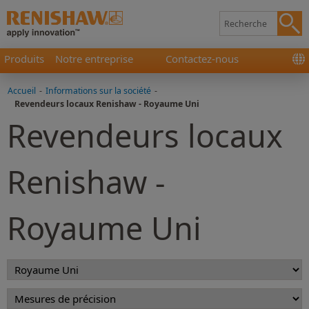
Produits
Notre entreprise
Contactez-nous
Accueil
-
Informations sur la société
-
Revendeurs locaux Renishaw - Royaume Uni
Revendeurs locaux
Renishaw -
Royaume Uni