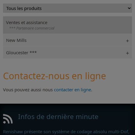
Ventes et assistance
*** Partenaire commercial
New Mills
Gloucester ***
Contactez-nous en ligne
Vous pouvez aussi nous
contacter en ligne
.
Infos de dernière minute
Renishaw présente son système de codage absolu multi-Dof,