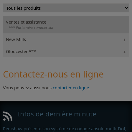
Ventes et assistance
*** Partenaire commercial
New Mills
Gloucester ***
Contactez-nous en ligne
Vous pouvez aussi nous
contacter en ligne
.
Infos de dernière minute
Renishaw présente son système de codage absolu multi-Dof,