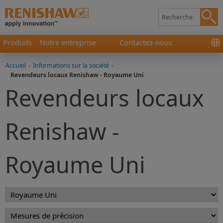
Produits
Notre entreprise
Contactez-nous
Accueil
-
Informations sur la société
-
Revendeurs locaux Renishaw - Royaume Uni
Revendeurs locaux
Renishaw -
Royaume Uni