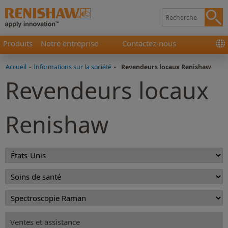
Produits
Notre entreprise
Contactez-nous
Accueil
-
Informations sur la société
-
Revendeurs locaux Renishaw
Revendeurs locaux
Renishaw
Ventes et assistance