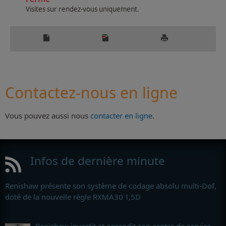
Visites sur rendez-vous uniquement.
Contactez-nous en ligne
Vous pouvez aussi nous
contacter en ligne
.
Infos de dernière minute
Renishaw présente son système de codage absolu multi-Dof,
doté de la nouvelle règle RXMA30 1,5D