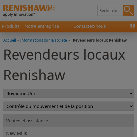
Produits
Notre entreprise
Contactez-nous
Accueil
-
Informations sur la société
-
Revendeurs locaux Renishaw
Revendeurs locaux
Renishaw
Ventes et assistance
New Mills