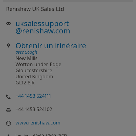
Renishaw UK Sales Ltd
uksalessupport
@
renishaw.com
Obtenir un itinéraire
avec Google
New Mills
Wotton-under-Edge
Gloucestershire
United Kingdom
GL12 8JR
+44 1453 524111
+44 1453 524102
www.renishaw.com