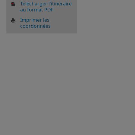
Télécharger l'itinéraire
au format PDF
Imprimer les
coordonnées