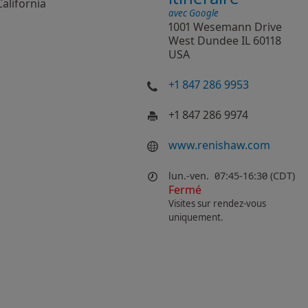
California
avec Google
1001 Wesemann Drive
West Dundee IL 60118
USA
+1 847 286 9953
+1 847 286 9974
www.renishaw.com
lun.-ven.
07:45-16:30 (CDT)
Fermé
Visites sur rendez-vous
uniquement.