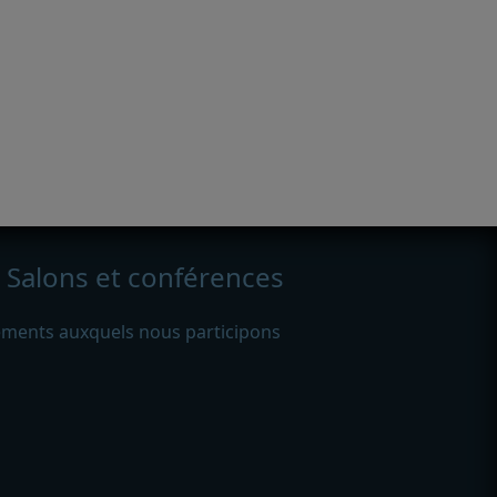
Salons et conférences
ments auxquels nous participons