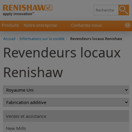
Produits
Notre entreprise
Contactez-nous
Accueil
-
Informations sur la société
-
Revendeurs locaux Renishaw
Revendeurs locaux
Renishaw
Ventes et assistance
New Mills