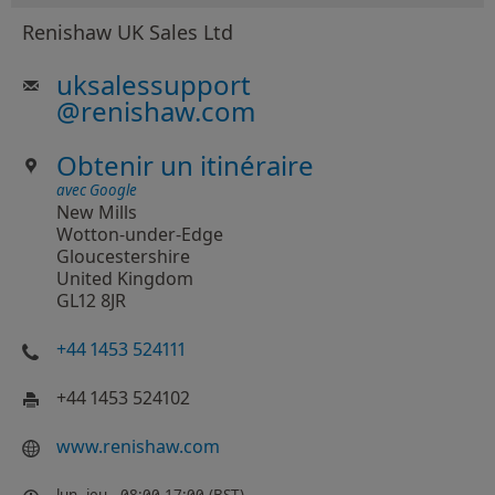
Renishaw UK Sales Ltd
uksalessupport
@
renishaw.com
Obtenir un itinéraire
avec Google
New Mills
Wotton-under-Edge
Gloucestershire
United Kingdom
GL12 8JR
+44 1453 524111
+44 1453 524102
www​.renishaw​.com