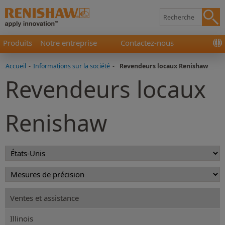
Produits
Notre entreprise
Contactez-nous
Accueil
-
Informations sur la société
-
Revendeurs locaux Renishaw
Revendeurs locaux
Renishaw
Ventes et assistance
Illinois