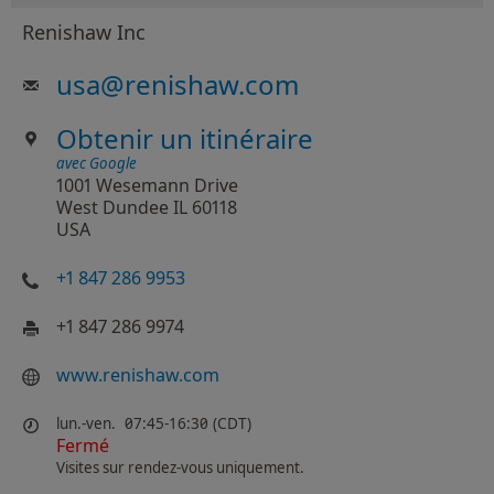
Renishaw Inc
usa
@
renishaw.com
Obtenir un itinéraire
avec Google
1001 Wesemann Drive
West Dundee IL 60118
USA
+1 847 286 9953
+1 847 286 9974
www.renishaw.com
lun.-ven.
07:45-16:30 (CDT)
Fermé
Visites sur rendez-vous uniquement.