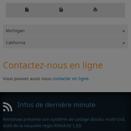
Michigan
California
Contactez-nous en ligne
Vous pouvez aussi nous
contacter en ligne
.
Infos de dernière minute
Renishaw présente son système de codage absolu multi-Dof,
doté de la nouvelle règle RXMA30 1,5D