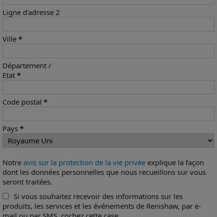
Ligne d'adresse 2
Ville
*
Département /
Etat
*
Code postal
*
Pays
*
Notre
avis sur la protection de la vie privée
explique la façon
dont les données personnelles que nous recueillons sur vous
seront traitées.
Si vous souhaitez recevoir des informations sur les
produits, les services et les événements de Renishaw, par e-
mail ou par SMS, cochez cette case.