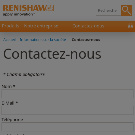
Produits
Notre entreprise
Contactez-nous
Accueil
-
Informations sur la société
-
Contactez-nous
Contactez-nous
* Champ obligatoire
Nom
*
E-Mail
*
Téléphone