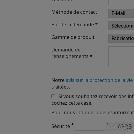
Méthode de contact
But de la demande
*
Gamme de produit
Demande de
renseignements
*
Notre
avis sur la protection de la vie
traitées.
Si vous souhaitez recevoir des in
cochez cette case.
Pour nous indiquer quelles informat
*
Sécurité