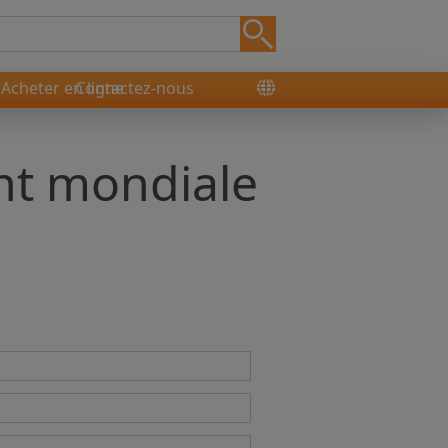
Acheter en ligne
Contactez-nous
ent mondiale