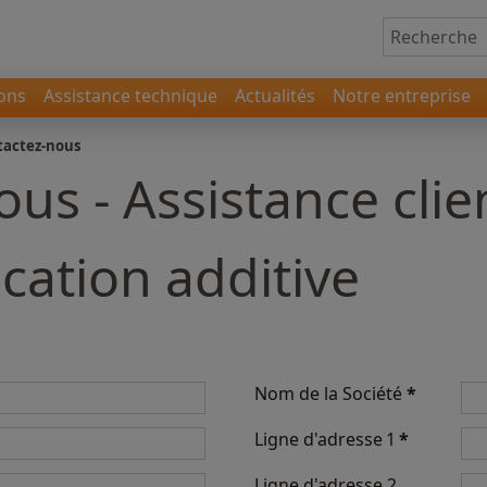
ions
Assistance technique
Actualités
Notre entreprise
tactez-nous
us - Assistance cli
ication additive
Nom de la Société
*
Ligne d'adresse 1
*
Ligne d'adresse 2