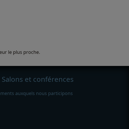
ur le plus proche.
Salons et conférences
ments auxquels nous participons