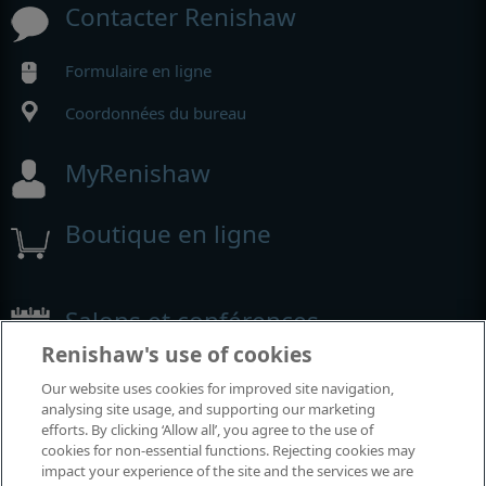
Contacter Renishaw
Formulaire en ligne
Coordonnées du bureau
MyRenishaw
Boutique en ligne
Salons et conférences
Renishaw's use of cookies
Événements auxquels nous participons
Our website uses cookies for improved site navigation,
analysing site usage, and supporting our marketing
efforts. By clicking ‘Allow all’, you agree to the use of
cookies for non-essential functions. Rejecting cookies may
impact your experience of the site and the services we are