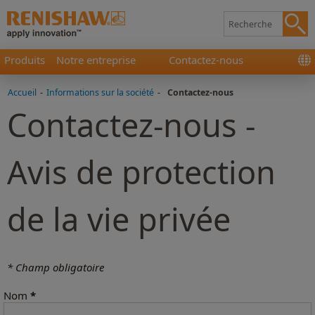
Produits
Notre entreprise
Contactez-nous
Accueil
-
Informations sur la société
-
Contactez-nous
Contactez-nous -
Avis de protection
de la vie privée
* Champ obligatoire
Nom
*