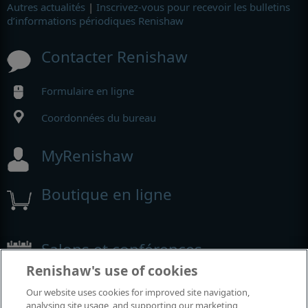
Autres actualités
|
Inscrivez-vous pour recevoir les bulletins
d’informations périodiques Renishaw
Contacter Renishaw
Formulaire en ligne
Coordonnées du bureau
MyRenishaw
Boutique en ligne
Salons et conférences
Renishaw's use of cookies
Événements auxquels nous participons
Our website uses cookies for improved site navigation,
analysing site usage, and supporting our marketing