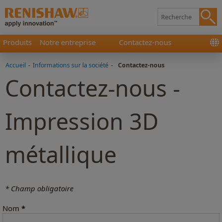
Produits
Notre entreprise
Contactez-nous
Accueil
-
Informations sur la société
-
Contactez-nous
Contactez-nous -
Impression 3D
métallique
* Champ obligatoire
Nom
*