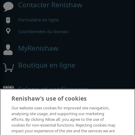
Contacter Renishaw
Formulaire en ligne
Coordonnées du bureau
MyRenishaw
Boutique en ligne
Salons et conférences
Renishaw's use of cookies
Événements auxquels nous participons
Our website uses cookies for improved site navigation,
analysing site usage, and supporting our marketing
efforts. By clicking ‘Allow all’, you agree to the use of
cookies for non-essential functions. Rejecting cookies may
impact your experience of the site and the services we are