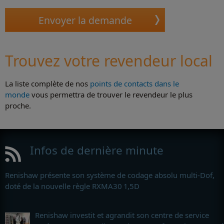
Trouvez votre revendeur local
La liste complète de nos
points de contacts dans le
monde
vous permettra de trouver le revendeur le plus
proche.
Infos de dernière minute
Renishaw présente son système de codage absolu multi-Dof,
doté de la nouvelle règle RXMA30 1,5D
Renishaw investit et agrandit son centre de service