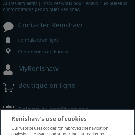
Autres actualités
|
Inscrivez-vous pour recevoir les bulletins
d’informations périodiques Renishaw
Contacter Renishaw
Formulaire en ligne
Coordonnées du bureau
MyRenishaw
Boutique en ligne
Salons et conférences
Renishaw's use of cookies
Événements auxquels nous participons
Our website uses cookies for improved site navigation,
analysing site usage, and supporting our marketing