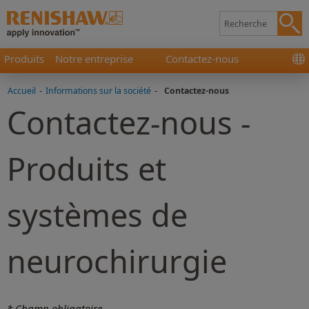
Produits
Notre entreprise
Contactez-nous
Accueil
-
Informations sur la société
-
Contactez-nous
Contactez-nous -
Produits et
systèmes de
neurochirurgie
* Champ obligatoire