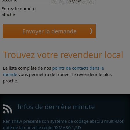
Entrez le numéro
affiché
Trouvez votre revendeur local
La liste complète de nos
points de contacts dans le
monde
vous permettra de trouver le revendeur le plus
proche.
Infos de dernière minute
Renishaw présente son système de codage absolu multi-Dof,
doté de la nouvelle règle RXMA30 1,5D