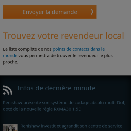
Trouvez votre revendeur local
La liste complète de nos
points de contacts dans le
monde
vous permettra de trouver le revendeur le plus
proche.
Infos de dernière minute
Renishaw présente son système de codage absolu multi-Dof,
doté de la nouvelle règle RXMA30 1,5D
Renishaw investit et agrandit son centre de service