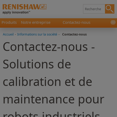
Produits
Notre entreprise
Contactez-nous
Accueil
-
Informations sur la société
-
Contactez-nous
Contactez-nous -
Solutions de
calibration et de
maintenance pour
robots industriels