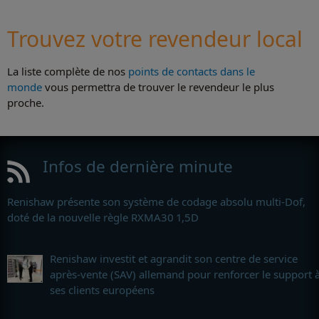
Trouvez votre revendeur local
La liste complète de nos
points de contacts dans le
monde
vous permettra de trouver le revendeur le plus
proche.
Infos de dernière minute
Renishaw présente son système de codage absolu multi-Dof,
doté de la nouvelle règle RXMA30 1,5D
Renishaw investit et agrandit son centre de service
après-vente (SAV) allemand pour renforcer le support 
ses clients européens