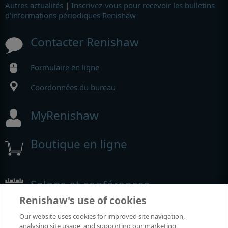
Autres actualités
|
Inscrivez-vous pour recevoir les bulletins
d’informations périodiques Renishaw
Contacter Renishaw
Formulaire en ligne
Coordonnées du bureau
MyRenishaw
Boutique en ligne
Salons et conférences
Renishaw's use of cookies
Événements auxquels nous participons
Our website uses cookies for improved site navigation,
analysing site usage, and supporting our marketing