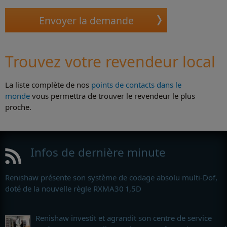
Trouvez votre revendeur local
La liste complète de nos
points de contacts dans le
monde
vous permettra de trouver le revendeur le plus
proche.
Infos de dernière minute
Renishaw présente son système de codage absolu multi-Dof,
doté de la nouvelle règle RXMA30 1,5D
Renishaw investit et agrandit son centre de service