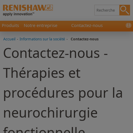
Produits
Notre entreprise
Contactez-nous
Accueil
-
Informations sur la société
-
Contactez-nous
Contactez-nous -
Thérapies et
procédures pour la
neurochirurgie
fonctionnelle