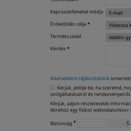
Kapcsolatfelvétel módja
Érdeklődés célja
*
Termékcsalád
Kérdés
*
Adatvédelmi tájékoztatónk
ismerteti
Kérjük, jelölje be, ha szeretné, 
szolgáltatásairól és rendezvényeiről.
Kérjük, adjon részletesebb informáci
létrehoz egy fiókot weboldalunkon:
*
Biztonság