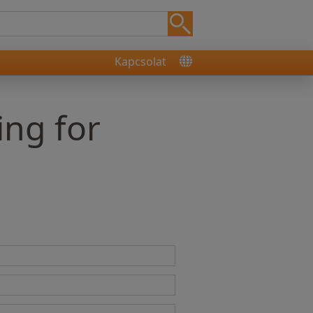
Kapcsolat
ing for