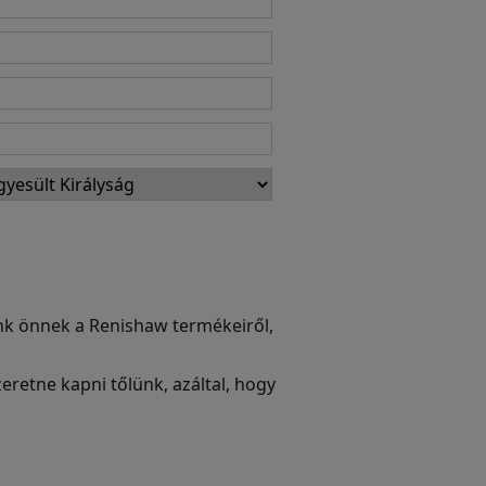
ünk önnek a Renishaw termékeiről,
eretne kapni tőlünk, azáltal, hogy