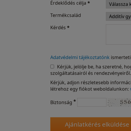
Érdeklődés célja
*
Termékcsalád
Kérdés
*
Adatvédelmi tájékoztatónk
ismerteti
Kérjük, jelölje be, ha szeretné, 
szolgáltatásairól és rendezvényeiről.
Kérjük, adjon részletesebb informáci
létrehoz egy fiókot weboldalunkon:
*
Biztonság