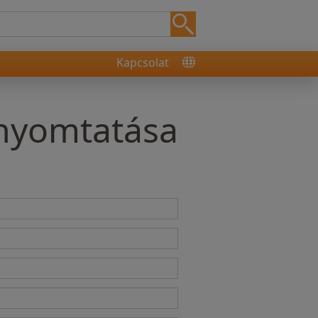
Kapcsolat
-nyomtatása