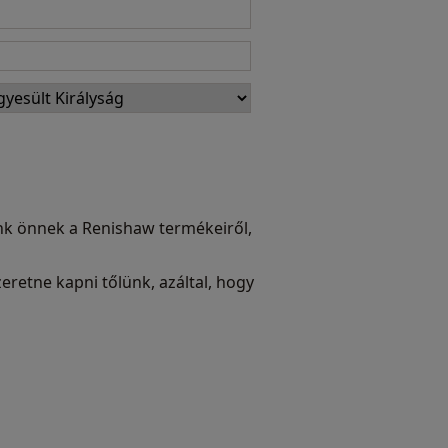
ünk önnek a Renishaw termékeiről,
eretne kapni tőlünk, azáltal, hogy