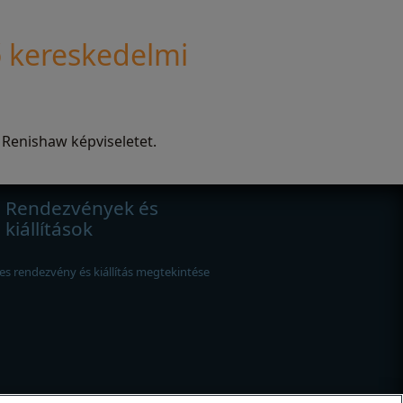
 kereskedelmi
 Renishaw képviseletet.
Rendezvények és
kiállítások
es rendezvény és kiállítás megtekintése