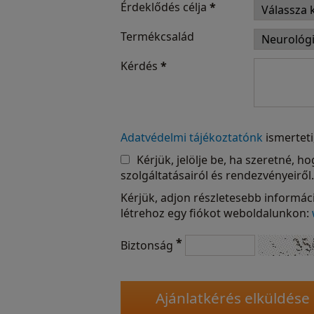
Érdeklődés célja
*
Termékcsalád
Kérdés
*
Adatvédelmi tájékoztatónk
ismerteti
Kérjük, jelölje be, ha szeretné, 
szolgáltatásairól és rendezvényeiről.
Kérjük, adjon részletesebb informáci
létrehoz egy fiókot weboldalunkon:
*
Biztonság