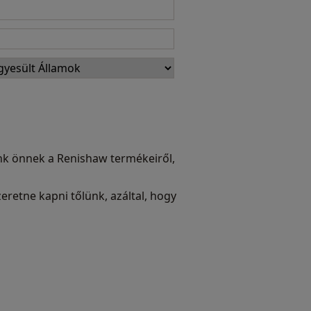
ünk önnek a Renishaw termékeiről,
eretne kapni tőlünk, azáltal, hogy