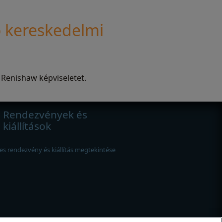
 kereskedelmi
 Renishaw képviseletet.
Rendezvények és
kiállítások
es rendezvény és kiállítás megtekintése